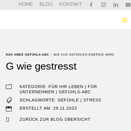
HOME
BLOG
KONTAKT
DAS AMEE GEFÜHLS-ABC
– WIE AUS GEFÜHLEN ENERGIE WIRD
G wie gestresst
m
KATEGORIE:
FÜR IHR LEBEN
|
FÜR
UNTERNEHMEN
|
GEFÜHLS-ABC

SCHLAGWORTE:
GEFÜHLE
|
STRESS

ERSTELLT AM: 29.11.2023

ZURÜCK ZUR BLOG ÜBERSICHT