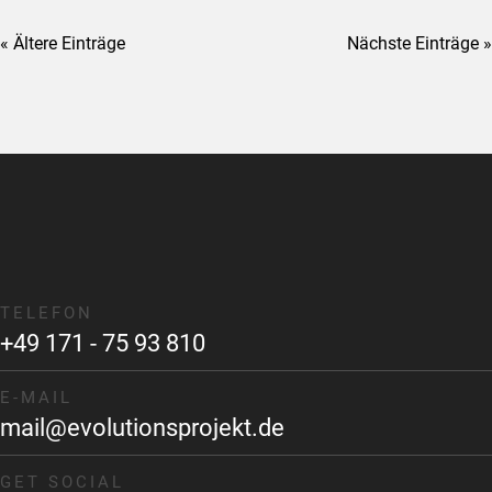
« Ältere Einträge
Nächste Einträge »
TELEFON
+49 171 - 75 93 810
E-MAIL
mail@evolutionsprojekt.de
GET SOCIAL