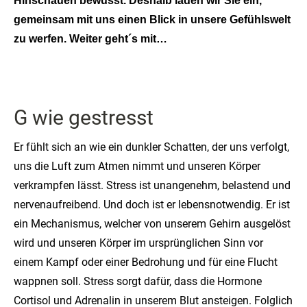
Hinschauen bewusst. Deshalb laden wir Sie ein,
gemeinsam mit uns einen Blick in unsere Gefühlswelt
zu werfen. Weiter geht´s mit…
G wie gestresst
Er fühlt sich an wie ein dunkler Schatten, der uns verfolgt,
uns die Luft zum Atmen nimmt und unseren Körper
verkrampfen lässt. Stress ist unangenehm, belastend und
nervenaufreibend. Und doch ist er lebensnotwendig. Er ist
ein Mechanismus, welcher von unserem Gehirn ausgelöst
wird und unseren Körper im ursprünglichen Sinn vor
einem Kampf oder einer Bedrohung und für eine Flucht
wappnen soll. Stress sorgt dafür, dass die Hormone
Cortisol und Adrenalin in unserem Blut ansteigen. Folglich