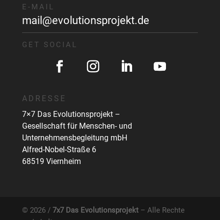
E-MAIL
mail@evolutionsprojekt.de
GET SOCIAL
ADRESSE
7×7 Das Evolutionsprojekt –
Gesellschaft für Menschen- und
Unternehmensbegleitung mbH
Alfred-Nobel-Straße 6
68519 Viernheim
© 2026 /
7x7 Das Evolutionsprojekt
– Alle Rechte