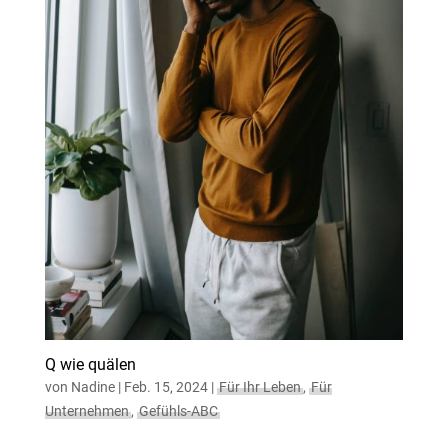
Q wie quälen
von
Nadine
|
Feb. 15, 2024
|
Für Ihr Leben
,
Für
Unternehmen
,
Gefühls-ABC