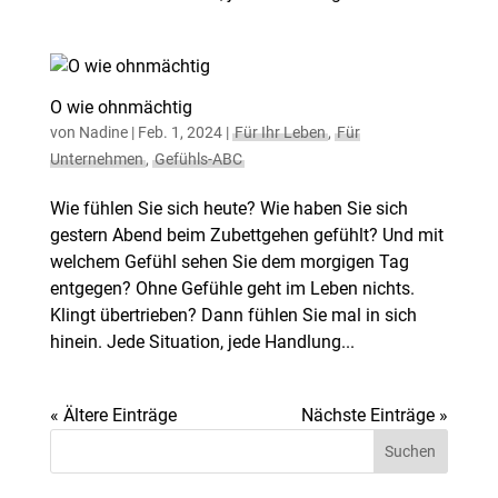
O wie ohnmächtig
von
Nadine
|
Feb. 1, 2024
|
Für Ihr Leben
,
Für
Unternehmen
,
Gefühls-ABC
Wie fühlen Sie sich heute? Wie haben Sie sich
gestern Abend beim Zubettgehen gefühlt? Und mit
welchem Gefühl sehen Sie dem morgigen Tag
entgegen? Ohne Gefühle geht im Leben nichts.
Klingt übertrieben? Dann fühlen Sie mal in sich
hinein. Jede Situation, jede Handlung...
« Ältere Einträge
Nächste Einträge »
Suchen