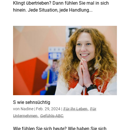
Klingt übertrieben? Dann fühlen Sie mal in sich
hinein. Jede Situation, jede Handlung...
S wie sehnsüchtig
von
Nadine
|
Feb. 29, 2024
|
Für Ihr Leben
,
Für
Unternehmen
,
Gefühls-ABC
Wie fühlen Sie sich heute? Wie haben Sie sich