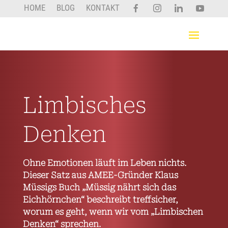
HOME
BLOG
KONTAKT
Limbisches
Denken
Ohne Emotionen läuft im Leben nichts.
Dieser Satz aus AMEE-Gründer Klaus
Müssigs Buch „Müssig nährt sich das
Eichhörnchen“ beschreibt treffsicher,
worum es geht, wenn wir vom „Limbischen
Denken“ sprechen.