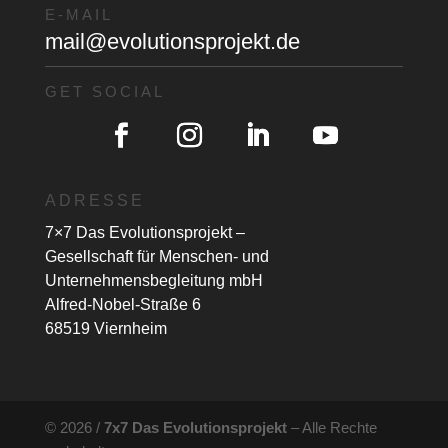
E-MAIL
mail@evolutionsprojekt.de
GET SOCIAL
ADRESSE
7×7 Das Evolutionsprojekt –
Gesellschaft für Menschen- und
Unternehmensbegleitung mbH
Alfred-Nobel-Straße 6
68519 Viernheim
© 2026 /
7x7 Das Evolutionsprojekt
– Alle Rechte