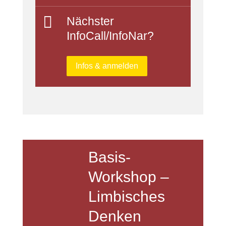

Nächster
InfoCall/InfoNar?
Infos & anmelden
Basis-
Workshop –
Limbisches
Denken