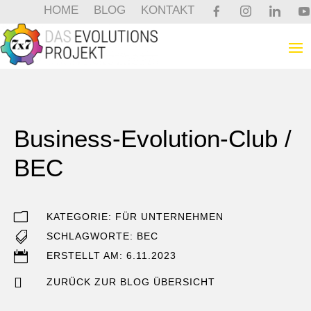
HOME
BLOG
KONTAKT
Business-Evolution-Club /
BEC
m
KATEGORIE:
FÜR UNTERNEHMEN

SCHLAGWORTE:
BEC

ERSTELLT AM: 6.11.2023

ZURÜCK ZUR BLOG ÜBERSICHT