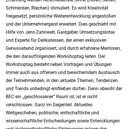
Schmecken, Riechen) stimuliert. Es wird Kreativität
freigesetzt, persönliche Weiterentwicklung angestoßen
und der Unternehmergeist erweitert. Dies geschieht mit
Hilfe von Jens Zahnweh, Gastgeber, Umsetzungslotse
und Experte für Delikatessen, der einen exklusiven
Genussabend organisiert, und durch erfahrene Mentoren,
die den darauffolgenden Workshoptag leiten. Der
Workshoptag besteht neben Vorträgen und Übungen
immer auch aus offenem und bereicherndem Austausch
der Teilnehmenden, in den aktuelle Themen, Tendenzen
und Trends unbedingt einfließen dürfen. Denn obwohl der
BEC ein „geschlossener“ Raum ist, ist er nicht
verschlossen. Ganz im Gegenteil. Aktuelles
Weltgeschehen, politische, wirtschaftliche und
wissenschaftliche Entscheidungen sowie Entwicklungen
und zivilgesellschaftliche Strömungen prägen den