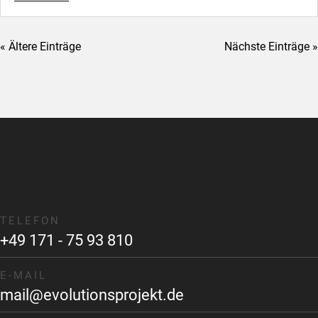
« Ältere Einträge
Nächste Einträge »
TELEFON
+49 171 - 75 93 810
E-MAIL
mail@evolutionsprojekt.de