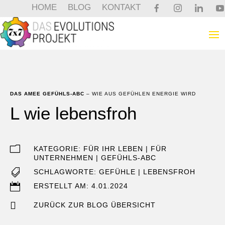
HOME
BLOG
KONTAKT
DAS AMEE GEFÜHLS-ABC
– WIE AUS GEFÜHLEN ENERGIE WIRD
L wie lebensfroh
m
KATEGORIE:
FÜR IHR LEBEN
|
FÜR
UNTERNEHMEN
|
GEFÜHLS-ABC

SCHLAGWORTE:
GEFÜHLE
|
LEBENSFROH

ERSTELLT AM: 4.01.2024

ZURÜCK ZUR BLOG ÜBERSICHT