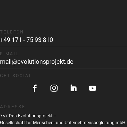
TELEFON
+49 171 - 75 93 810
E-MAIL
mail@evolutionsprojekt.de
GET SOCIAL
ADRESSE
7×7 Das Evolutionsprojekt –
Gesellschaft für Menschen- und Unternehmensbegleitung mbH