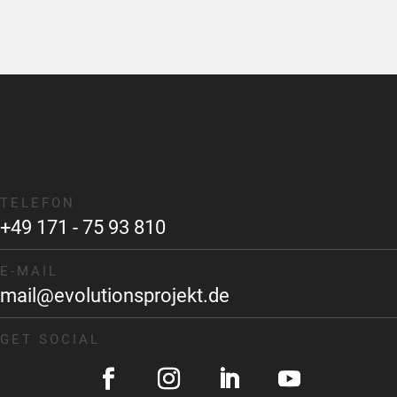
TELEFON
+49 171 - 75 93 810
E-MAIL
mail@evolutionsprojekt.de
GET SOCIAL