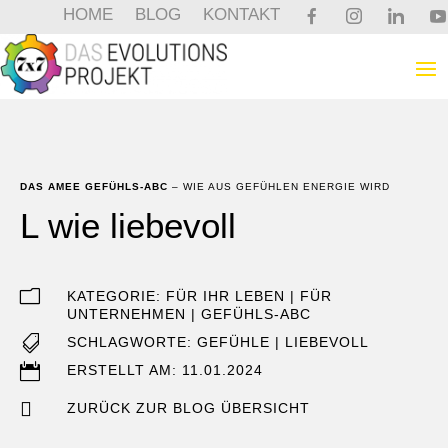
HOME
BLOG
KONTAKT
DAS AMEE GEFÜHLS-ABC
– WIE AUS GEFÜHLEN ENERGIE WIRD
L wie liebevoll
m
KATEGORIE:
FÜR IHR LEBEN
|
FÜR
UNTERNEHMEN
|
GEFÜHLS-ABC

SCHLAGWORTE:
GEFÜHLE
|
LIEBEVOLL

ERSTELLT AM: 11.01.2024

ZURÜCK ZUR BLOG ÜBERSICHT