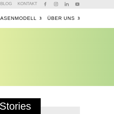
BLOG
KONTAKT
PHASENMODELL
ÜBER UNS
Stories