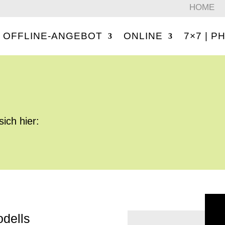
HOME
OFFLINE-ANGEBOT
ONLINE
7×7 | 
ich hier:
n
dells