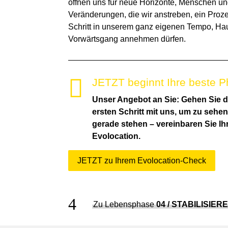
öffnen uns für neue Horizonte, Menschen un
Veränderungen, die wir anstreben, ein Prozes
Schritt in unserem ganz eigenen Tempo, Ha
Vorwärtsgang annehmen dürfen.

JETZT beginnt Ihre beste P
Unser Angebot an Sie: Gehen Sie 
ersten Schritt mit uns, um zu sehen
gerade stehen – vereinbaren Sie Ih
Evolocation.
JETZT zu Ihrem Evolocation-Check
4
Zu Lebensphase
04 / STABILISIER