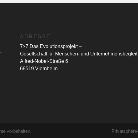
ADRESSE
7×7 Das Evolutionsprojekt –
Gesellschaft für Menschen- und Unternehmensbeglei
Alfred-Nobel-Straße 6
68519 Viernheim
hte vorbehalten.
Privatsphäre