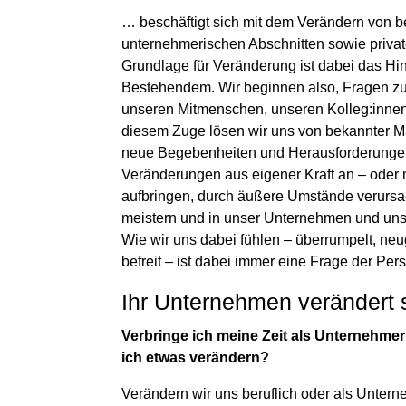
… beschäftigt sich mit dem Verändern von be
unternehmerischen Abschnitten sowie priv
Grundlage für Veränderung ist dabei das Hi
Bestehendem. Wir beginnen also, Fragen zu 
unseren Mitmenschen, unseren Kolleg:innen 
diesem Zuge lösen wir uns von bekannter Ma
neue Begebenheiten und Herausforderunge
Veränderungen aus eigener Kraft an – oder 
aufbringen, durch äußere Umstände verurs
meistern und in unser Unternehmen und unse
Wie wir uns dabei fühlen – überrumpelt, neug
befreit – ist dabei immer eine Frage der Pers
Ihr Unternehmen verändert 
Verbringe ich meine Zeit als Unternehmer:
ich etwas verändern?
Verändern wir uns beruflich oder als Untern