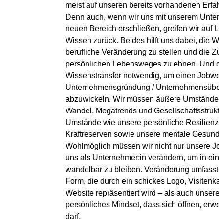
meist auf unseren bereits vorhandenen Erfa
Denn auch, wenn wir uns mit unserem Unte
neuen Bereich erschließen, greifen wir auf
Wissen zurück. Beides hilft uns dabei, die 
berufliche Veränderung zu stellen und die Z
persönlichen Lebensweges zu ebnen. Und d
Wissenstransfer notwendig, um einen Jobwe
Unternehmensgründung / Unternehmensüber
abzuwickeln. Wir müssen äußere Umstände
Wandel, Megatrends und Gesellschaftsstrukt
Umstände wie unsere persönliche Resilienz
Kraftreserven sowie unsere mentale Gesundh
Wohlmöglich müssen wir nicht nur unsere Jo
uns als Unternehmer:in verändern, um in ei
wandelbar zu bleiben. Veränderung umfasst
Form, die durch ein schickes Logo, Visiten
Website repräsentiert wird – als auch unser
persönliches Mindset, dass sich öffnen, erw
darf.