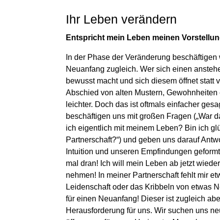
Ihr Leben verändern
Entspricht mein Leben meinen Vorstellu
In der Phase der Veränderung beschäftigen 
Neuanfang zugleich. Wer sich einen ansteh
bewusst macht und sich diesem öffnet statt ve
Abschied von alten Mustern, Gewohnheiten
leichter. Doch das ist oftmals einfacher gesa
beschäftigen uns mit großen Fragen („War da
ich eigentlich mit meinem Leben? Bin ich gl
Partnerschaft?“) und geben uns darauf Antwo
Intuition und unseren Empfindungen geformt s
mal dran! Ich will mein Leben ab jetzt wieder
nehmen! In meiner Partnerschaft fehlt mir e
Leidenschaft oder das Kribbeln von etwas N
für einen Neuanfang! Dieser ist zugleich ab
Herausforderung für uns. Wir suchen uns n