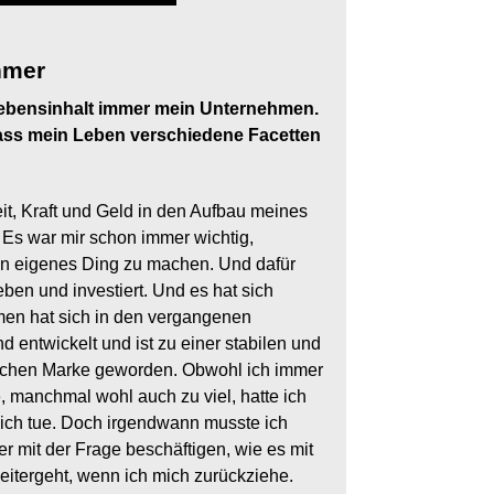
hmer
Lebensinhalt immer mein Unternehmen.
 dass mein Leben verschiedene Facetten
eit, Kraft und Geld in den Aufbau meines
Es war mir schon immer wichtig,
in eigenes Ding zu machen. Und dafür
ben und investiert. Und es hat sich
en hat sich in den vergangenen
 entwickelt und ist zu einer stabilen und
ischen Marke geworden. Obwohl ich immer
e, manchmal wohl auch zu viel, hatte ich
ich tue. Doch irgendwann musste ich
r mit der Frage beschäftigen, wie es mit
tergeht, wenn ich mich zurückziehe.