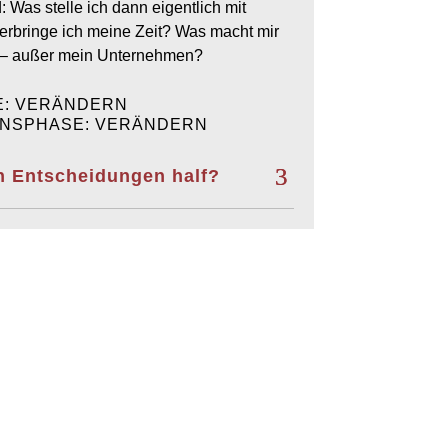
Was stelle ich dann eigentlich mit
rbringe ich meine Zeit? Was macht mir
h – außer mein Unternehmen?
E: VERÄNDERN
NSPHASE: VERÄNDERN
n Entscheidungen half?