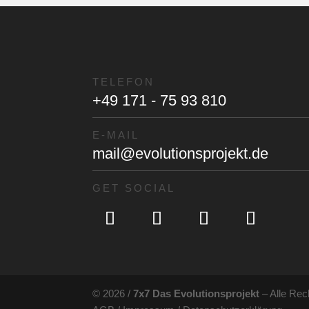
TELEFON
+49 171 - 75 93 810
E-MAIL
mail@evolutionsprojekt.de
GET SOCIAL
© 2026 /
7x7 Das Evolutionsprojekt
– Alle Rec