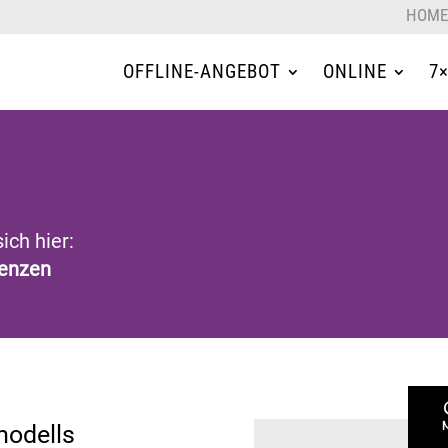
HOME
OFFLINE-ANGEBOT
ONLINE
7
ich hier:
renzen
modells