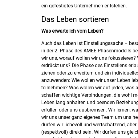
ein gefestigtes Unternehmen entstehen.
Das Leben sortieren
Was erwarte ich vom Leben?
Auch das Leben ist Einstellungssache – bes
in der 2. Phase des AMEE Phasenmodells bef
wir uns, worauf wollen wir uns fokussieren? 
erdrückt uns? Die Phase des Einstellens erla
ziehen oder zu erweitern und ein individuell
anzuwenden: Wie wollen wir unser Leben le
teilnehmen? Was wollen wir auf jeden, was a
schaffen wichtige Verbindungen, die wohl m
Leben lang anhalten und beenden Beziehung
erfüllen oder uns ausbremsen. Wir lernen, 
wir uns unser ganz eigenes Team um uns h
dürfen wir liebevoll und wertschätzend, aber
(respektvoll) direkt sein. Wir dürfen uns glei