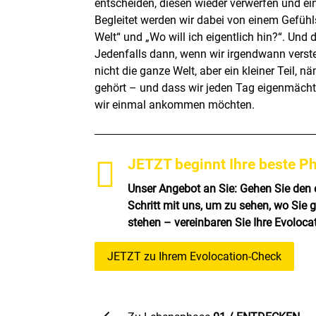
entscheiden, diesen wieder verwerfen und ei
Begleitet werden wir dabei von einem Gefühl
Welt“ und „Wo will ich eigentlich hin?“. Und 
Jedenfalls dann, wenn wir irgendwann verste
nicht die ganze Welt, aber ein kleiner Teil, n
gehört – und dass wir jeden Tag eigenmächt
wir einmal ankommen möchten.

JETZT beginnt Ihre beste P
Unser Angebot an Sie: Gehen Sie den 
Schritt mit uns, um zu sehen, wo Sie 
stehen – vereinbaren Sie Ihre Evoloca
JETZT zu Ihrem Evolocation-Check