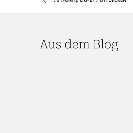
4
Zu Lebensphase
01 / ENTDECKEN
Aus dem Blog