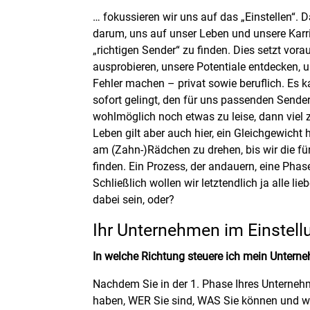
… fokussieren wir uns auf das „Einstellen“. D
darum, uns auf unser Leben und unsere Karri
„richtigen Sender“ zu finden. Dies setzt vora
ausprobieren, unsere Potentiale entdecken, 
Fehler machen – privat sowie beruflich. Es k
sofort gelingt, den für uns passenden Sender e
wohlmöglich noch etwas zu leise, dann viel z
Leben gilt aber auch hier, ein Gleichgewicht 
am (Zahn-)Rädchen zu drehen, bis wir die f
finden. Ein Prozess, der andauern, eine Phase,
Schließlich wollen wir letztendlich ja alle lieb
dabei sein, oder?
Ihr Unternehmen im Einstel
In welche Richtung steuere ich mein Untern
Nachdem Sie in der 1. Phase Ihres Unterne
haben, WER Sie sind, WAS Sie können und 