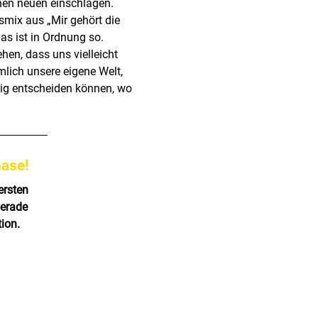
nen neuen einschlagen.
smix aus „Mir gehört die
das ist in Ordnung so.
hen, dass uns vielleicht
ämlich unsere eigene Welt,
ig entscheiden können, wo
hase!
ersten
gerade
tion.