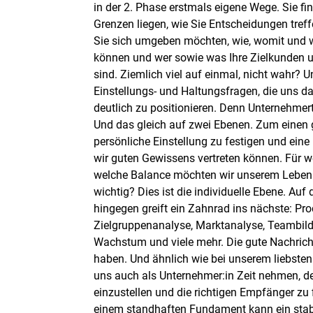
in der 2. Phase erstmals eigene Wege. Sie fi
Grenzen liegen, wie Sie Entscheidungen tre
Sie sich umgeben möchten, wie, womit und 
können und wer sowie was Ihre Zielkunden 
sind. Ziemlich viel auf einmal, nicht wahr? 
Einstellungs- und Haltungsfragen, die uns d
deutlich zu positionieren. Denn Unternehmer
Und das gleich auf zwei Ebenen. Zum einen 
persönliche Einstellung zu festigen und ein
wir guten Gewissens vertreten können. Für w
welche Balance möchten wir unserem Leben g
wichtig? Dies ist die individuelle Ebene. Auf
hingegen greift ein Zahnrad ins nächste: Pr
Zielgruppenanalyse, Marktanalyse, Teambild
Wachstum und viele mehr. Die gute Nachricht
haben. Und ähnlich wie bei unserem liebsten
uns auch als Unternehmer:in Zeit nehmen, de
einzustellen und die richtigen Empfänger zu 
einem standhaften Fundament kann ein stabi