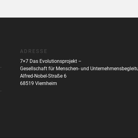
ADRESSE
7×7 Das Evolutionsprojekt –
Gesellschaft für Menschen- und Unternehmensbeglei
Alfred-Nobel-Straße 6
68519 Viernheim