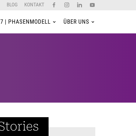
BLOG
KONTAKT
×7 | PHASENMODELL
ÜBER UNS
Stories