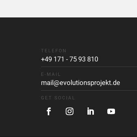
TELEFON
+49 171 - 75 93 810
E-MAIL
mail@evolutionsprojekt.de
GET SOCIAL