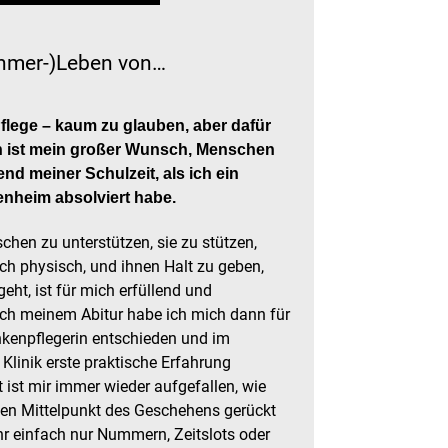
hmer-)Leben von…
Pflege – kaum zu glauben, aber dafür
n ist mein großer Wunsch, Menschen
end meiner Schulzeit, als ich ein
enheim absolviert habe.
hen zu unterstützen, sie zu stützen,
ch physisch, und ihnen Halt zu geben,
eht, ist für mich erfüllend und
ach meinem Abitur habe ich mich dann für
nkenpflegerin entschieden und im
 Klinik erste praktische Erfahrung
t ist mir immer wieder aufgefallen, wie
en Mittelpunkt des Geschehens gerückt
hr einfach nur Nummern, Zeitslots oder