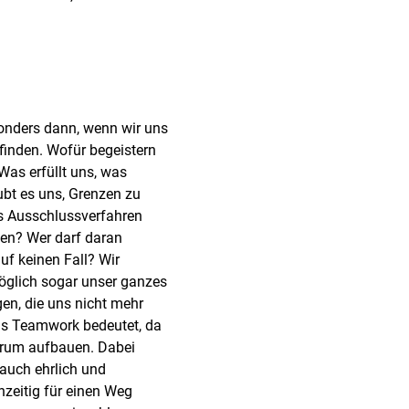
onders dann, wenn wir uns
inden. Wofür begeistern
Was erfüllt uns, was
ubt es uns, Grenzen zu
es Ausschlussverfahren
ben? Wer darf daran
uf keinen Fall? Wir
öglich sogar unser ganzes
en, die uns nicht mehr
was Teamwork bedeutet, da
erum aufbauen. Dabei
 auch ehrlich und
chzeitig für einen Weg